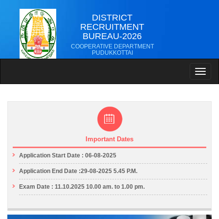
DISTRICT
RECRUITMENT
BUREAU-2026
COOPERATIVE DEPARTMENT
PUDUKKOTTAI
Toggl
naviga
Important Dates
Application Start Date : 06-08-2025
Application End Date :29-08-2025 5.45 P.M.
Exam Date : 11.10.2025 10.00 am. to 1.00 pm.