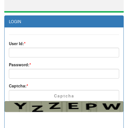
LOGIN
User Id:
*
Password:
*
Captcha:
*